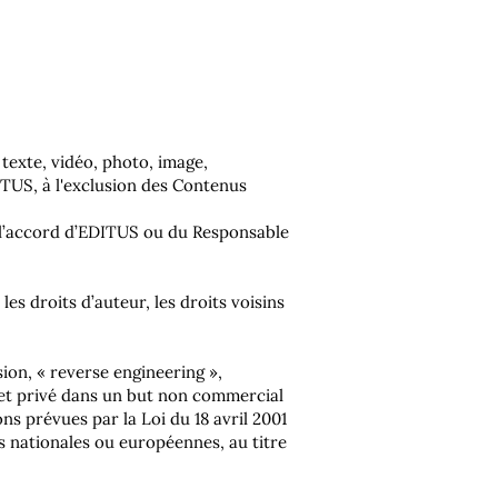
 texte, vidéo, photo, image,
ITUS, à l'exclusion des Contenus
à l’accord d’EDITUS ou du Responsable
es droits d’auteur, les droits voisins
ion, « reverse engineering »,
 et privé dans un but non commercial
ns prévues par la Loi du 18 avril 2001
es nationales ou européennes, au titre