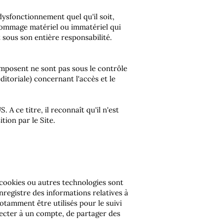
ysfonctionnement quel qu'il soit,
 dommage matériel ou immatériel qui
t sous son entière responsabilité.
composent ne sont pas sous le contrôle
toriale) concernant l'accès et le
A ce titre, il reconnaît qu'il n'est
tion par le Site.
 cookies ou autres technologies sont
enregistre des informations relatives à
 notamment être utilisés pour le suivi
necter à un compte, de partager des