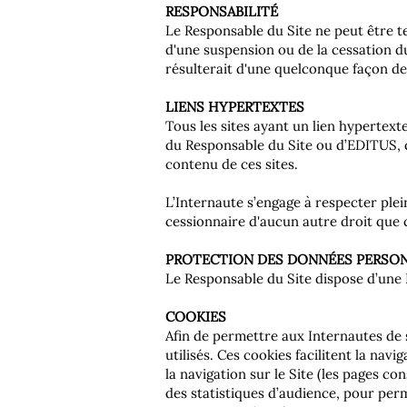
RESPONSABILITÉ
Le Responsable du Site ne peut être t
d'une suspension ou de la cessation d
résulterait d'une quelconque façon de l
LIENS HYPERTEXTES
Tous les sites ayant un lien hypertext
du Responsable du Site ou d’EDITUS, q
contenu de ces sites.
L’Internaute s’engage à respecter plein
cessionnaire d'aucun autre droit que c
PROTECTION DES DONNÉES PERSO
Le Responsable du Site dispose d’une 
COOKIES
Afin de permettre aux Internautes de s
utilisés. Ces cookies facilitent la nav
la navigation sur le Site (les pages co
des statistiques d’audience, pour per