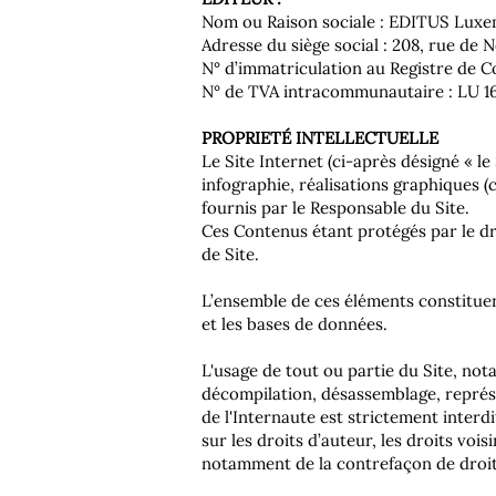
Nom ou Raison sociale : EDITUS Luxe
Adresse du siège social : 208, rue d
N° d’immatriculation au Registre de C
N° de TVA intracommunautaire : LU 16
PROPRIETÉ INTELLECTUELLE
Le Site Internet (ci-après désigné « l
infographie, réalisations graphiques 
fournis par le Responsable du Site.
Ces Contenus étant protégés par le dr
de Site.
L’ensemble de ces éléments constituent 
et les bases de données.
L'usage de tout ou partie du Site, no
décompilation, désassemblage, représe
de l'Internaute est strictement interd
sur les droits d’auteur, les droits vo
notamment de la contrefaçon de droit